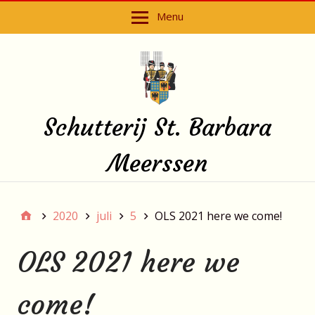
Menu
Schutterij St. Barbara
Meerssen
2020
juli
5
OLS 2021 here we come!
OLS 2021 here we
come!