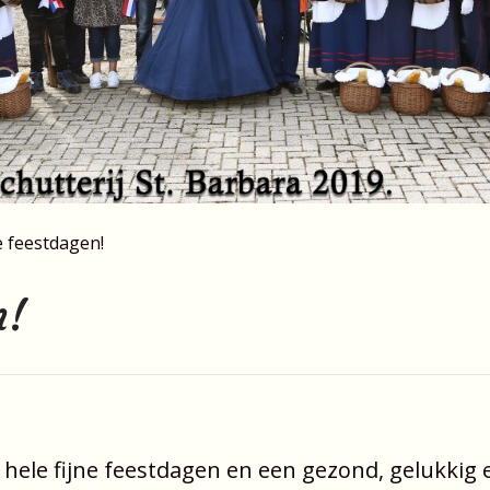
e feestdagen!
n!
hele fijne feestdagen en een gezond, gelukkig e