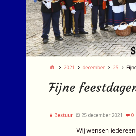
2021
december
25
Fijn
Fijne feestdage
Bestuur
25 december 2021
0
Wij wensen iedereen 