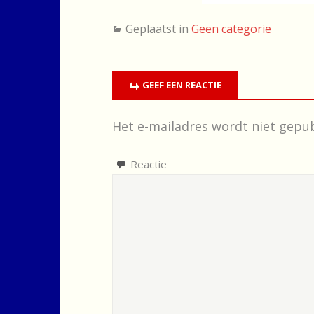
Geplaatst in
Geen categorie
GEEF EEN REACTIE
Het e-mailadres wordt niet gepub
Reactie