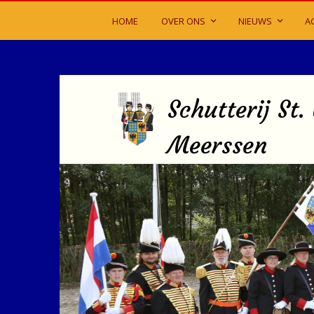
HOME
OVER ONS
NIEUWS
A
Schutterij St.
Meerssen